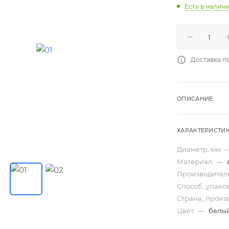
Есть в налич
Доставка п
ОПИСАНИЕ
ХАРАКТЕРИСТИ
Диаметр, мм
Материал
—
Производител
Способ_упако
Страна_произ
Цвет
—
белы