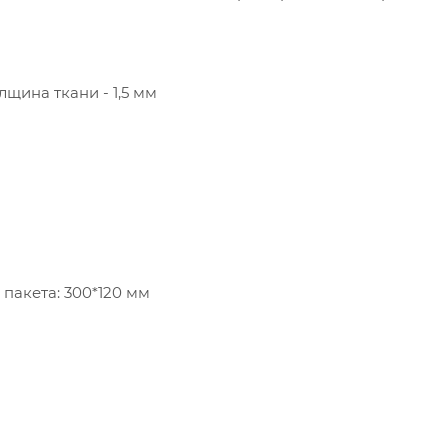
лщина ткани - 1,5 мм
пакета: 300*120 мм