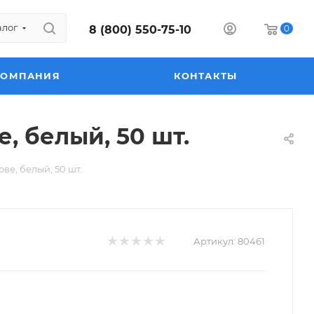
алог
8 (800) 550-75-10
0
КОМПАНИЯ
КОНТАКТЫ
, белый, 50 шт.
е, белый, 50 шт.
Артикул:
80461