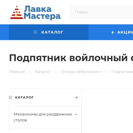
КАТАЛОГ
АКЦИ
Подпятник войлочный d
—
—
—
Главная
Каталог
Опоры мебельные
Подпятник
КАТАЛОГ
Механизмы для раздвижных
столов