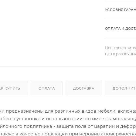
УСЛОВИЯ ГАРА
ОПЛАТА И ДОСТ
Цена действите
цен в розничны
АК КУПИТЬ
ОПЛАТА
ДОСТАВКА
ДОПОЛНИТ
 предназначены для различных видов мебели, включая д
обен в установке и использовании: он имеет самоклеящ
йлочного подпятника - защита пола от царапин и дефо
 также в качестве подкладки при неровных поверхностях