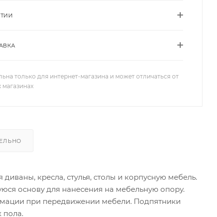
НТИИ
АВКА
льна только для интернет-магазина и может отличаться от
х магазинах
ЕЛЬНО
иваны, кресла, стулья, столы и корпусную мебель.
уюся основу для нанесения на мебельную опору.
рмации при передвижении мебели. Подпятники
 пола.