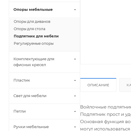
Опоры мебельные
Опоры для диванов
Опоры для стола
Подпятник для мебели
Регулируемые опоры
Комплектующие для
офисных кресел
Пластик
ОПИСАНИЕ
К
Свет для мебели
Войлочные подпятники
Петли
Подпятник прост и уд
Основная функция во
Ручки мебельные
могут использоваться