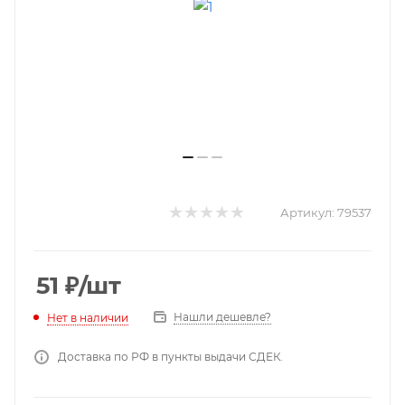
Артикул:
79537
51
₽
/шт
Нашли дешевле?
Нет в наличии
Доставка по РФ в пункты выдачи СДЕК.