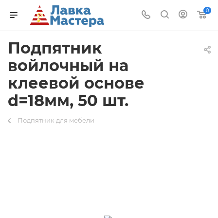
0
Подпятник
войлочный на
клеевой основе
d=18мм, 50 шт.
Подпятник для мебели