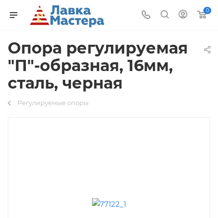
0
Опора регулируемая
"П"-образная, 16мм,
сталь, черная
Регулируемые опоры