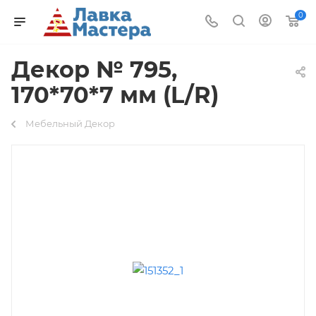
0
Декор № 795,
170*70*7 мм (L/R)
Мебельный Декор