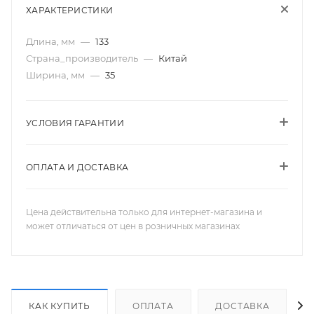
ХАРАКТЕРИСТИКИ
Длина, мм
—
133
Страна_производитель
—
Китай
Ширина, мм
—
35
УСЛОВИЯ ГАРАНТИИ
ОПЛАТА И ДОСТАВКА
Цена действительна только для интернет-магазина и
может отличаться от цен в розничных магазинах
КАК КУПИТЬ
ОПЛАТА
ДОСТАВКА