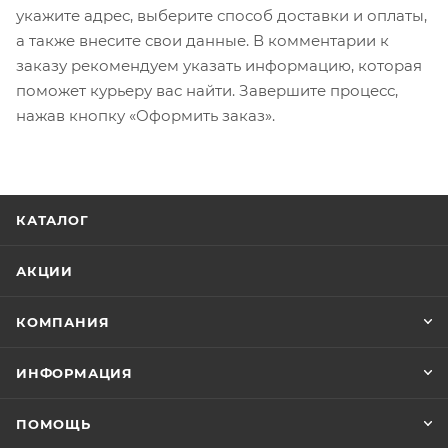
укажите адрес, выберите способ доставки и оплаты,
а также внесите свои данные. В комментарии к
заказу рекомендуем указать информацию, которая
поможет курьеру вас найти. Завершите процесс,
нажав кнопку «Оформить заказ».
КАТАЛОГ
АКЦИИ
КОМПАНИЯ
ИНФОРМАЦИЯ
ПОМОЩЬ