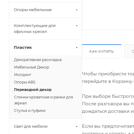
Опоры мебельные
Комплектующие для
офисных кресел
Пластик
КАК КУПИТЬ
Декоративная раскладка
Мебельный Декор
Чтобы приобрести тов
Молдинг
перейдите в Корзину 
Опоры ABS
Переводной декор
При выборе быстрого 
Спинки кроватные и рамки для
После разговора вы п
зеркал
дождаться доставки и
Стулья и пуфики
Если вы предпочитает
Свет для мебели
доставки и оплаты, а