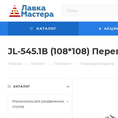
КАТАЛОГ
АКЦИ
JL-545.1В (108*108) Пер
—
—
—
Главная
Каталог
Пластик
Переводной декор
КАТАЛОГ
Механизмы для раздвижных
столов