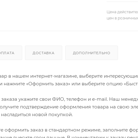
Цена действите
цен в розничны
ОПЛАТА
ДОСТАВКА
ДОПОЛНИТЕЛЬНО
ар в нашем интернет-магазине, выберите интересующий в
и нажмите «Оформить заказ» или выберите опцию «Быст
заказа укажите свои ФИО, телефон и e-mail. Наш менедже
олучите подтверждение оформления товара на свою эле
 насладиться новой покупкой.
е оформить заказ в стандартном режиме, заполните фор
 также внесите свои данные. В комментарии к заказу р