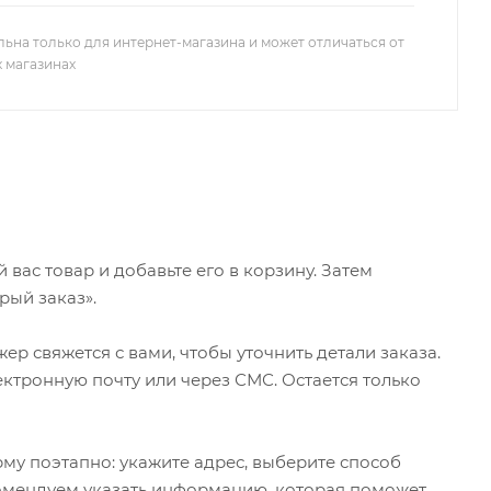
льна только для интернет-магазина и может отличаться от
х магазинах
ас товар и добавьте его в корзину. Затем
рый заказ».
р свяжется с вами, чтобы уточнить детали заказа.
ктронную почту или через СМС. Остается только
му поэтапно: укажите адрес, выберите способ
екомендуем указать информацию, которая поможет