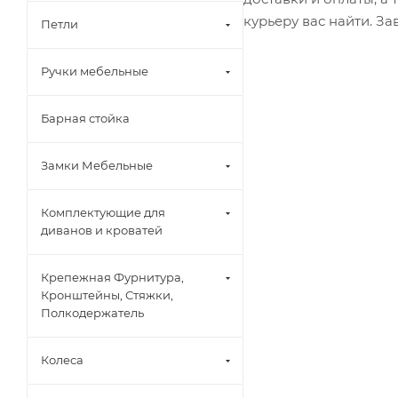
курьеру вас найти. З
Петли
Ручки мебельные
Барная стойка
Замки Мебельные
Комплектующие для
диванов и кроватей
Крепежная Фурнитура,
Кронштейны, Стяжки,
Полкодержатель
Колеса