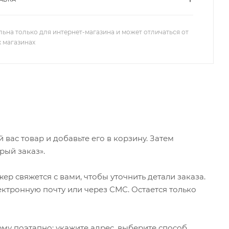
льна только для интернет-магазина и может отличаться от
х магазинах
ас товар и добавьте его в корзину. Затем
рый заказ».
р свяжется с вами, чтобы уточнить детали заказа.
ктронную почту или через СМС. Остается только
му поэтапно: укажите адрес, выберите способ