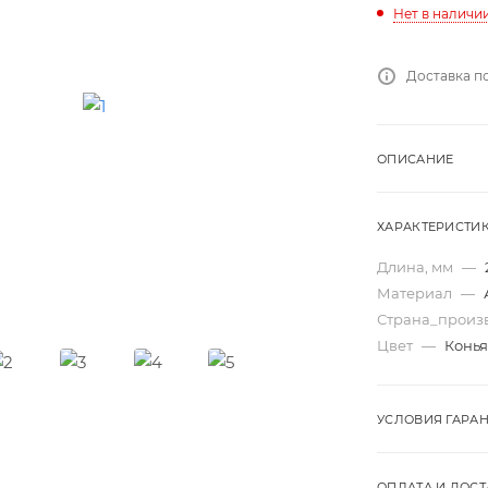
Нет в наличи
Доставка п
ОПИСАНИЕ
ХАРАКТЕРИСТИ
Длина, мм
—
Материал
—
Страна_произ
Цвет
—
Конья
УСЛОВИЯ ГАРА
ОПЛАТА И ДОСТ