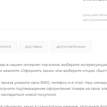
Цена действите
цен в розничны
ОПЛАТА
ДОСТАВКА
ДОПОЛНИТЕЛЬНО
ар в нашем интернет-магазине, выберите интересующий в
и нажмите «Оформить заказ» или выберите опцию «Быст
заказа укажите свои ФИО, телефон и e-mail. Наш менедже
олучите подтверждение оформления товара на свою эле
 насладиться новой покупкой.
е оформить заказ в стандартном режиме, заполните фор