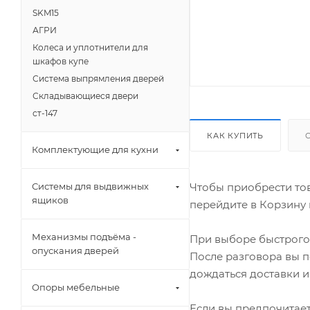
SKM15
АГРИ
Колеса и уплотнители для
шкафов купе
Система выпрямления дверей
Складывающиеся двери
ст-147
КАК КУПИТЬ
Комплектующие для кухни
Чтобы приобрести тов
Системы для выдвижных
ящиков
перейдите в Корзину 
Механизмы подъёма -
При выборе быстрого 
опускания дверей
После разговора вы п
дождаться доставки и
Опоры мебельные
Если вы предпочитает