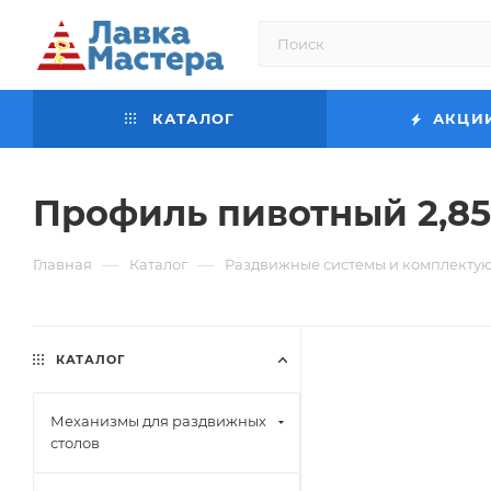
КАТАЛОГ
АКЦИ
Профиль пивотный 2,85
—
—
Главная
Каталог
Раздвижные системы и комплекту
КАТАЛОГ
Механизмы для раздвижных
столов