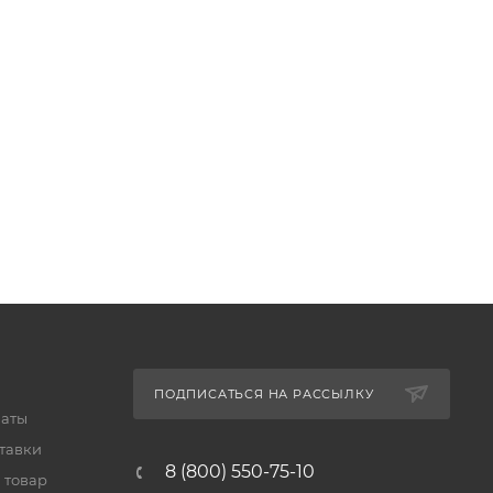
ПОДПИСАТЬСЯ НА РАССЫЛКУ
латы
тавки
8 (800) 550-75-10
 товар