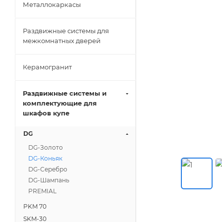
Металлокаркасы
Раздвижные системы для
межкомнатных дверей
Керамогранит
Раздвижные системы и
комплектующие для
шкафов купе
DG
DG-Золото
DG-Коньяк
DG-Серебро
DG-Шампань
PREMIAL
PKM 70
SKM-30