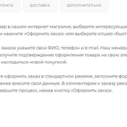
ОПЛАТА
ДОСТАВКА
ДОПОЛНИТЕЛЬНО
ар в нашем интернет-магазине, выберите интересующий в
и нажмите «Оформить заказ» или выберите опцию «Быст
заказа укажите свои ФИО, телефон и e-mail. Наш менедже
олучите подтверждение оформления товара на свою эле
 насладиться новой покупкой.
е оформить заказ в стандартном режиме, заполните фор
 также внесите свои данные. В комментарии к заказу р
авершите процесс, нажав кнопку «Оформить заказ».