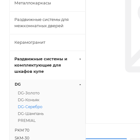
Металлокаркасы
Раздвижные системы для
межкомнатных дверей
Керамогранит
Раздвижные системы и
комплектующие для
шкафов купе
DG
DG-Золото
DG-Коньяк
DG-Серебро
DG-Шампань
PREMIAL
PKM 70
SKM-30