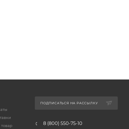
ПОДПИСАТЬСЯ НА РАССЫЛКУ
латы
тавки
8 (800) 550-75-10
 товар