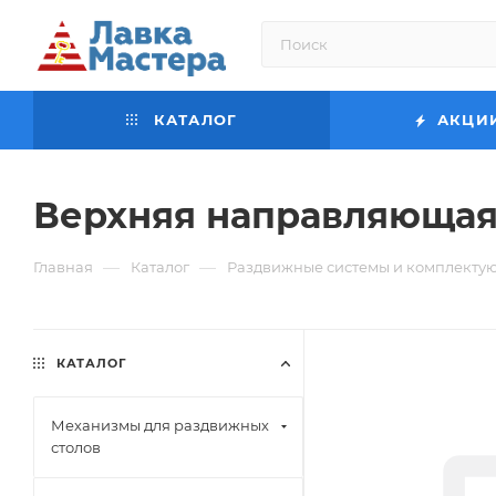
КАТАЛОГ
АКЦИ
Верхняя направляющая
—
—
Главная
Каталог
Раздвижные системы и комплекту
КАТАЛОГ
Механизмы для раздвижных
столов