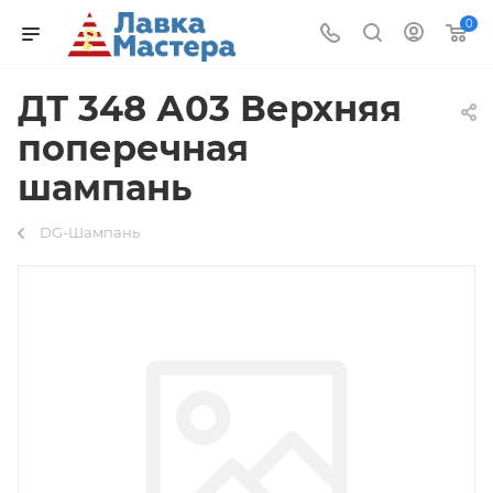
0
ДТ 348 А03 Верхняя
поперечная
шампань
DG-Шампань