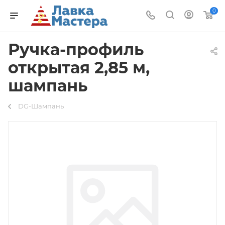
0
Ручка-профиль
открытая 2,85 м,
шампань
DG-Шампань