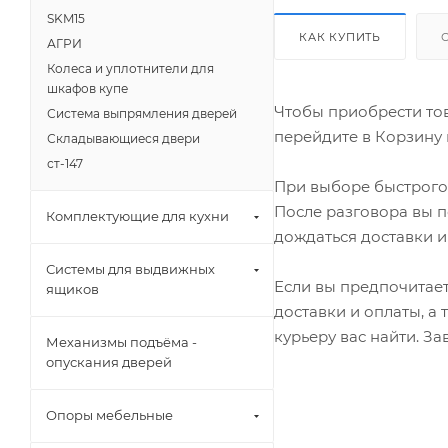
SKM15
КАК КУПИТЬ
АГРИ
Колеса и уплотнители для
шкафов купе
Чтобы приобрести тов
Система выпрямления дверей
перейдите в Корзину 
Складывающиеся двери
ст-147
При выборе быстрого 
После разговора вы п
Комплектующие для кухни
дождаться доставки и
Системы для выдвижных
Если вы предпочитает
ящиков
доставки и оплаты, а
курьеру вас найти. З
Механизмы подъёма -
опускания дверей
Опоры мебельные