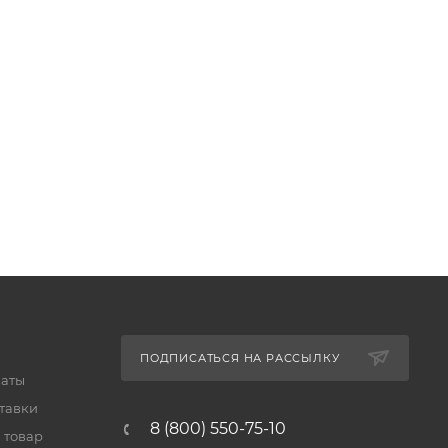
ПОДПИСАТЬСЯ НА РАССЫЛКУ
латы
тавки
8 (800) 550-75-10
 товар