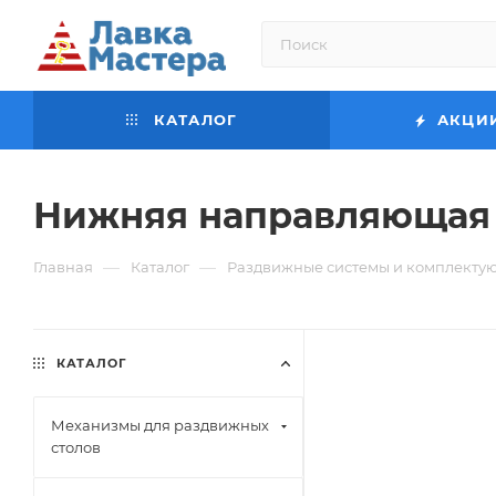
КАТАЛОГ
АКЦИ
Нижняя направляющая зо
—
—
Главная
Каталог
Раздвижные системы и комплекту
КАТАЛОГ
Механизмы для раздвижных
столов