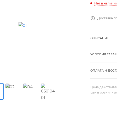
Нет в наличи
Доставка п
ОПИСАНИЕ
УСЛОВИЯ ГАРА
ОПЛАТА И ДОСТ
Цена действите
цен в розничны