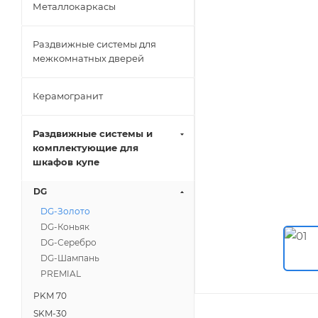
Металлокаркасы
Раздвижные системы для
межкомнатных дверей
Керамогранит
Раздвижные системы и
комплектующие для
шкафов купе
DG
DG-Золото
DG-Коньяк
DG-Серебро
DG-Шампань
PREMIAL
PKM 70
SKM-30