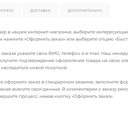
ОПЛАТА
ДОСТАВКА
ДОПОЛНИТЕЛЬНО
ар в нашем интернет-магазине, выберите интересующий в
и нажмите «Оформить заказ» или выберите опцию «Быст
заказа укажите свои ФИО, телефон и e-mail. Наш менедже
олучите подтверждение оформления товара на свою эле
 насладиться новой покупкой.
е оформить заказ в стандартном режиме, заполните фор
 также внесите свои данные. В комментарии к заказу р
авершите процесс, нажав кнопку «Оформить заказ».