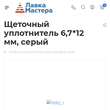
0
Щеточный
уплотнитель 6,7*12
мм, серый
Колеса и уплотнители для шкафов купе