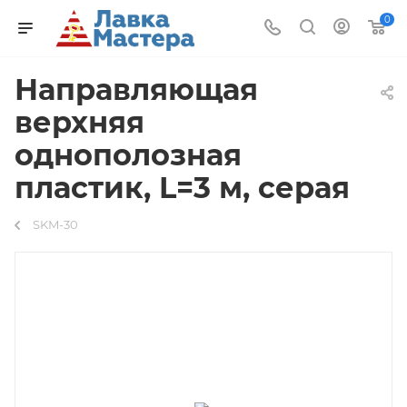
0
Направляющая
верхняя
однополозная
пластик, L=3 м, серая
SKM-30