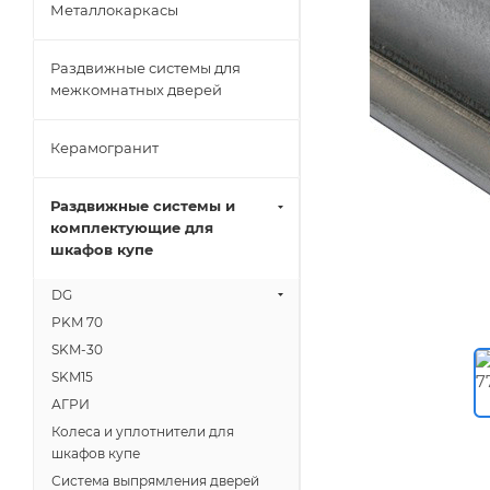
Металлокаркасы
Раздвижные системы для
межкомнатных дверей
Керамогранит
Раздвижные системы и
комплектующие для
шкафов купе
DG
PKM 70
SKM-30
SKM15
АГРИ
Колеса и уплотнители для
шкафов купе
Система выпрямления дверей