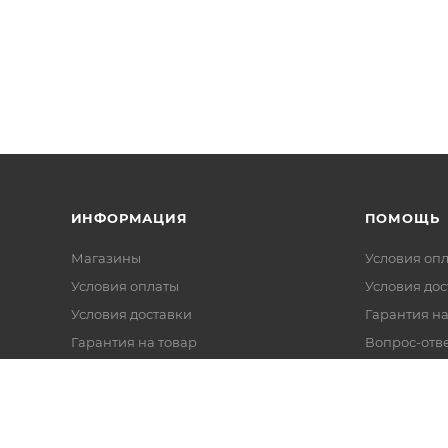
ИНФОРМАЦИЯ
ПОМОЩЬ
Магазины
Условия оп
Условия оплаты
Условия дос
Условия доставки
Гарантия на
Гарантия на товар
Вопрос-отв
Реквизиты
Политика обработки персональных
данных
Оферта