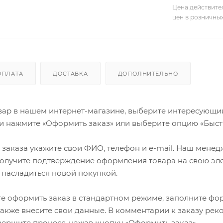
Цена действите
цен в розничны
ОПЛАТА
ДОСТАВКА
ДОПОЛНИТЕЛЬНО
ар в нашем интернет-магазине, выберите интересующий в
и нажмите «Оформить заказ» или выберите опцию «Быст
заказа укажите свои ФИО, телефон и e-mail. Наш менедже
олучите подтверждение оформления товара на свою эле
 насладиться новой покупкой.
е оформить заказ в стандартном режиме, заполните фор
 также внесите свои данные. В комментарии к заказу р
авершите процесс, нажав кнопку «Оформить заказ».