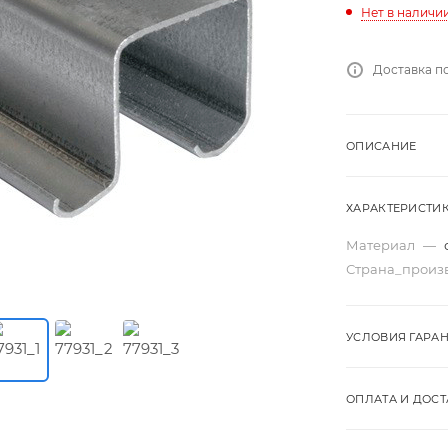
Нет в наличи
Доставка п
ОПИСАНИЕ
ХАРАКТЕРИСТИ
Материал
—
Страна_произ
УСЛОВИЯ ГАРА
ОПЛАТА И ДОСТ