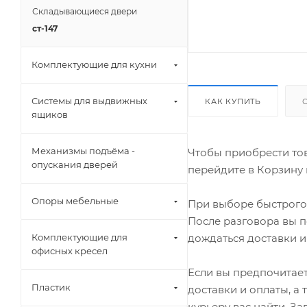
Складывающиеся двери
ст-147
Комплектующие для кухни
Системы для выдвижных
КАК КУПИТЬ
ящиков
Механизмы подъёма -
Чтобы приобрести тов
опускания дверей
перейдите в Корзину 
Опоры мебельные
При выборе быстрого 
После разговора вы п
дождаться доставки и
Комплектующие для
офисных кресел
Если вы предпочитает
Пластик
доставки и оплаты, а
курьеру вас найти. З