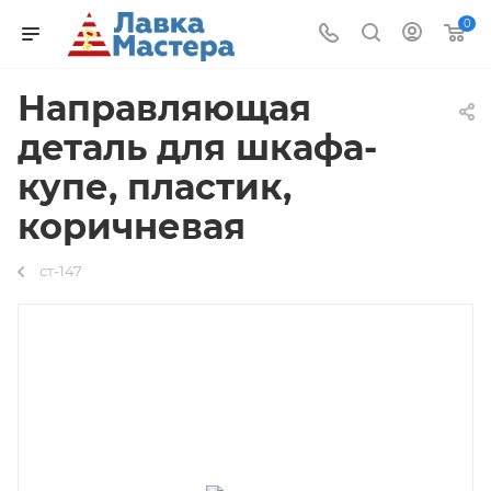
0
Направляющая
деталь для шкафа-
купе, пластик,
коричневая
ст-147