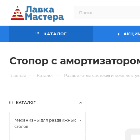
КАТАЛОГ
АКЦИ
Стопор с амортизаторо
—
—
Главная
Каталог
Раздвижные системы и комплекту
КАТАЛОГ
Механизмы для раздвижных
столов