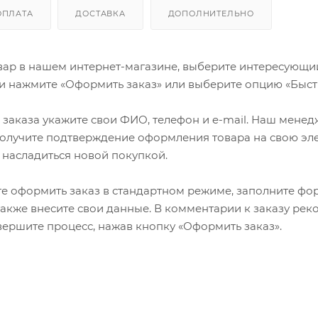
ОПЛАТА
ДОСТАВКА
ДОПОЛНИТЕЛЬНО
ар в нашем интернет-магазине, выберите интересующий в
и нажмите «Оформить заказ» или выберите опцию «Быст
заказа укажите свои ФИО, телефон и e-mail. Наш менедже
олучите подтверждение оформления товара на свою эле
 насладиться новой покупкой.
е оформить заказ в стандартном режиме, заполните фор
 также внесите свои данные. В комментарии к заказу р
авершите процесс, нажав кнопку «Оформить заказ».