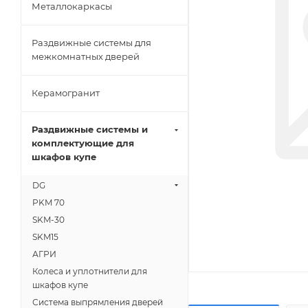
Металлокаркасы
Раздвижные системы для
межкомнатных дверей
Керамогранит
Раздвижные системы и
комплектующие для
шкафов купе
DG
PKM 70
SKM-30
SKM15
АГРИ
Колеса и уплотнители для
шкафов купе
Система выпрямления дверей