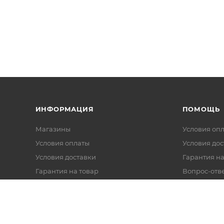
ИНФОРМАЦИЯ
ПОМОЩЬ
Магазины
Условия оп
Условия оплаты
Условия дос
Условия доставки
Гарантия на
Гарантия на товар
Вопрос-отв
Реквизиты
Политика обработки персональных
данных
Оферта