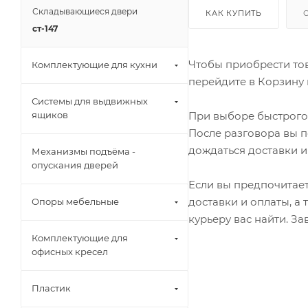
Складывающиеся двери
КАК КУПИТЬ
ст-147
Чтобы приобрести тов
Комплектующие для кухни
перейдите в Корзину 
Системы для выдвижных
При выборе быстрого 
ящиков
После разговора вы п
дождаться доставки и
Механизмы подъёма -
опускания дверей
Если вы предпочитает
доставки и оплаты, а
Опоры мебельные
курьеру вас найти. З
Комплектующие для
офисных кресел
Пластик