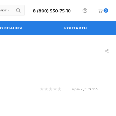
алог
8 (800) 550-75-10
0
КОМПАНИЯ
КОНТАКТЫ
Артикул:
76755