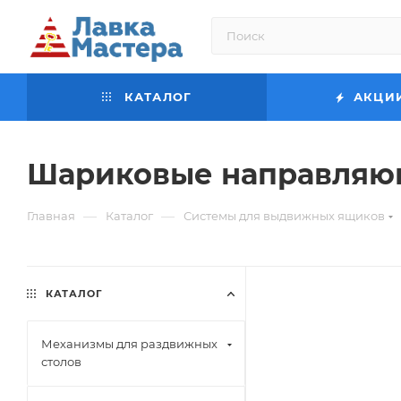
КАТАЛОГ
АКЦИ
Шариковые направляющ
—
—
Главная
Каталог
Системы для выдвижных ящиков
КАТАЛОГ
Механизмы для раздвижных
столов