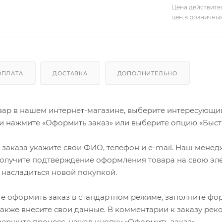
Цена действите
цен в розничны
ОПЛАТА
ДОСТАВКА
ДОПОЛНИТЕЛЬНО
ар в нашем интернет-магазине, выберите интересующий в
и нажмите «Оформить заказ» или выберите опцию «Быст
заказа укажите свои ФИО, телефон и e-mail. Наш менедже
олучите подтверждение оформления товара на свою эле
 насладиться новой покупкой.
е оформить заказ в стандартном режиме, заполните фор
 также внесите свои данные. В комментарии к заказу р
авершите процесс, нажав кнопку «Оформить заказ».