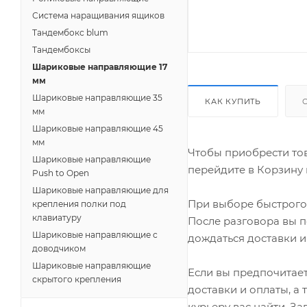
Система наращивания ящиков
Тандембокс blum
Тандембоксы
Шариковые направляющие 17
мм
Шариковые направляющие 35
КАК КУПИТЬ
мм
Шариковые направляющие 45
мм
Чтобы приобрести тов
Шариковые направляющие
перейдите в Корзину 
Push to Open
Шариковые направляющие для
При выборе быстрого 
крепления полки под
клавиатуру
После разговора вы п
Шариковые направляющие с
дождаться доставки и
доводчиком
Шариковые направляющие
Если вы предпочитает
скрытого крепления
доставки и оплаты, а
курьеру вас найти. З