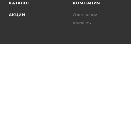
КАТАЛОГ
КОМПАНИЯ
АКЦИИ
О компании
Контакты
2026 © «Лавка мастера»