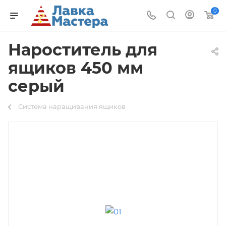
0
Нароститель для
ящиков 450 мм
серый
Система наращивания ящиков