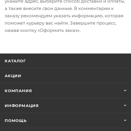
укажите адрес, выберите способ доставки и оплаты,
а также внесите свои данные. В комментарии к
заказу рекомендуем указать информацию, которая
поможет курьеру вас найти. Завершите процесс,
нажав кнопку «Оформить заказ».
КАТАЛОГ
АКЦИИ
КОМПАНИЯ
ИНФОРМАЦИЯ
ПОМОЩЬ