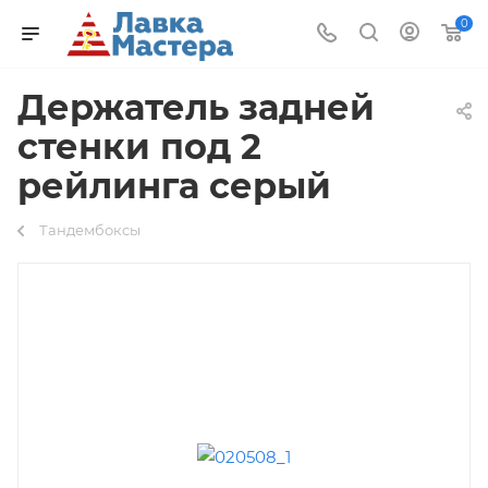
0
Держатель задней
стенки под 2
рейлинга серый
Тандембоксы