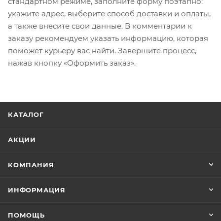
стандартном режиме, заполните форму поэтапно:
укажите адрес, выберите способ доставки и оплаты,
а также внесите свои данные. В комментарии к
заказу рекомендуем указать информацию, которая
поможет курьеру вас найти. Завершите процесс,
нажав кнопку «Оформить заказ».
КАТАЛОГ
АКЦИИ
КОМПАНИЯ
ИНФОРМАЦИЯ
ПОМОЩЬ