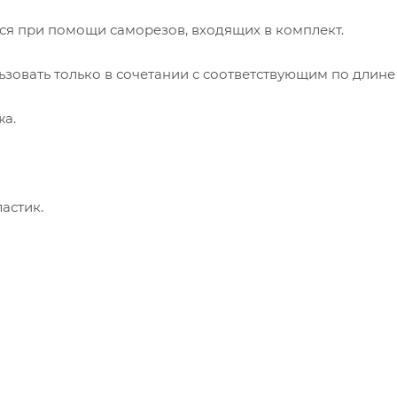
ся при помощи саморезов, входящих в комплект.
зовать только в сочетании с соответствующим по длине
жа.
астик.