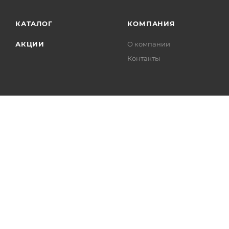
КАТАЛОГ
КОМПАНИЯ
АКЦИИ
О компании
Контакты
2026 © «Лавка мастера»