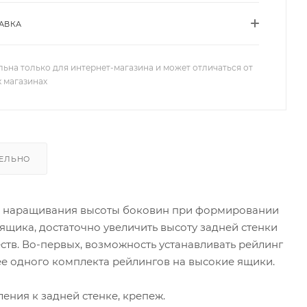
АВКА
льна только для интернет-магазина и может отличаться от
х магазинах
ЕЛЬНО
 наращивания высоты боковин при формировании
 ящика, достаточно увеличить высоту задней стенки
тв. Во-первых, возможность устанавливать рейлинг
ее одного комплекта рейлингов на высокие ящики.
ения к задней стенке, крепеж.