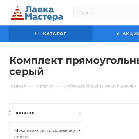
КАТАЛОГ
АКЦИ
Комплект прямоугольны
серый
—
—
Главная
Каталог
Системы для выдвижных ящиков
КАТАЛОГ
Механизмы для раздвижных
столов