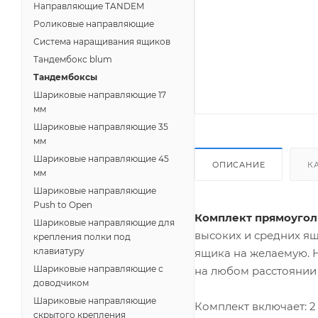
Направляющие TANDEM
Роликовые направляющие
Система наращивания ящиков
Тандембокс blum
Тандембоксы
Шариковые направляющие 17
мм
Шариковые направляющие 35
мм
Шариковые направляющие 45
ОПИСАНИЕ
К
мм
Шариковые направляющие
Push to Open
Комплект прямоугол
Шариковые направляющие для
высоких и средних ящ
крепления полки под
клавиатуру
ящика на желаемую. Н
Шариковые направляющие с
на любом расстоянии 
доводчиком
Шариковые направляющие
Комплект включает: 2
скрытого крепления