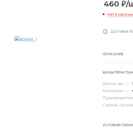
460
₽
/
Нет в наличи
Доставка п
ОПИСАНИЕ
ХАРАКТЕРИСТИ
Длина, мм
—
Материал
—
Производител
Страна_произ
УСЛОВИЯ ГАРА