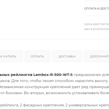
ОПЛАТА И ДОСТ
Цена действите
цен в розничны
АК КУПИТЬ
ОПЛАТА
ДОСТАВКА
ДОПОЛНИТ
ьных рейлингов Lembox-R-500-WT-S
предназначен для
иков. Для того, чтобы таким способом нарастить высоту
езависимая конструкция креплений дает ряд преимущес
от боковин. Во-вторых, возможность устанавливать бол
 рейлинга, 2 фасадных крепления, 2 универсальных крепл