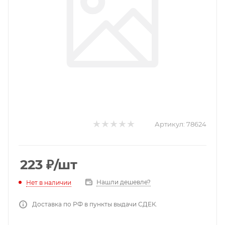
Артикул:
78624
223
₽
/шт
Нашли дешевле?
Нет в наличии
Доставка по РФ в пункты выдачи СДЕК.