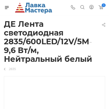
0
ДЕ Лента
светодиодная
2835/600LED/12V/5M/IP33
9,6 Вт/м,
Нейтральный белый
2835