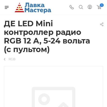
0
ДЕ LED Mini
контроллер радио
RGB 12 A, 5-24 вольта
(c пультом)
RGB