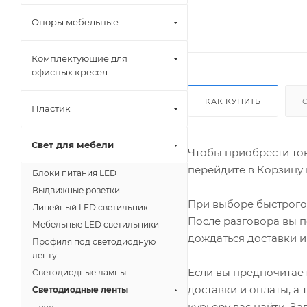
Опоры мебельные
Комплектующие для
офисных кресел
КАК КУПИТЬ
Пластик
Свет для мебели
Чтобы приобрести тов
перейдите в Корзину 
Блоки питания LED
Выдвижные розетки
При выборе быстрого 
Линейный LED светильник
После разговора вы п
Мебельные LED светильники
дождаться доставки и
Профиля под светодиодную
ленту
Если вы предпочитает
Светодиодные лампы
доставки и оплаты, а
Светодиодные ленты
курьеру вас найти. З