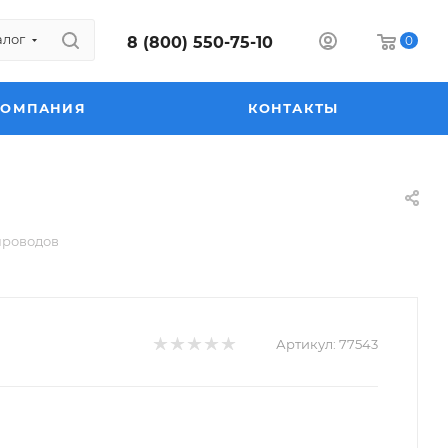
алог
8 (800) 550-75-10
0
КОМПАНИЯ
КОНТАКТЫ
проводов
Артикул:
77543