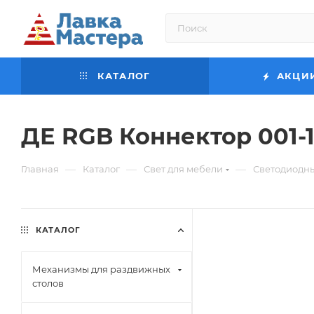
КАТАЛОГ
АКЦИ
ДЕ RGB Коннектор 001-
—
—
—
Главная
Каталог
Свет для мебели
Светодиодн
КАТАЛОГ
Механизмы для раздвижных
столов