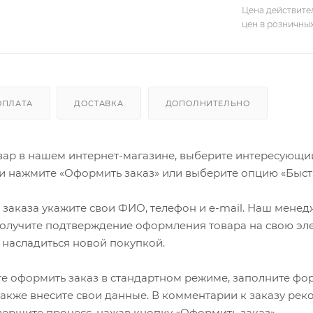
Цена действите
цен в розничны
ОПЛАТА
ДОСТАВКА
ДОПОЛНИТЕЛЬНО
ар в нашем интернет-магазине, выберите интересующий в
и нажмите «Оформить заказ» или выберите опцию «Быст
заказа укажите свои ФИО, телефон и e-mail. Наш менедже
олучите подтверждение оформления товара на свою эле
 насладиться новой покупкой.
е оформить заказ в стандартном режиме, заполните фор
 также внесите свои данные. В комментарии к заказу р
авершите процесс, нажав кнопку «Оформить заказ».