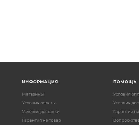
ИНФОРМАЦИЯ
ПОМОЩЬ
Магазины
Условия оп
Условия оплаты
Условия дос
Условия доставки
Гарантия на
Гарантия на товар
Вопрос-отв
Реквизиты
Политика обработки персональных