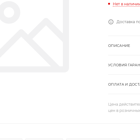
Нет в наличи
Доставка п
ОПИСАНИЕ
УСЛОВИЯ ГАРА
ОПЛАТА И ДОСТ
Цена действите
цен в розничны