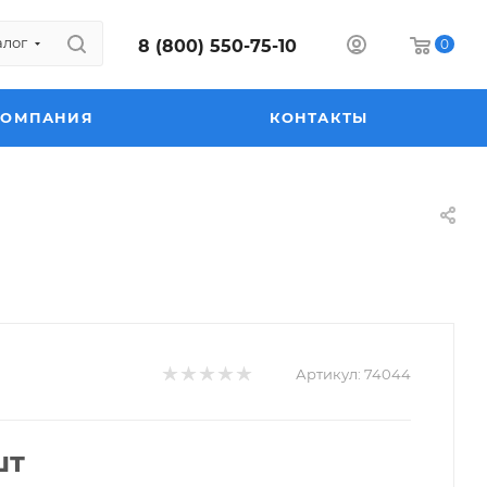
алог
8 (800) 550-75-10
0
КОМПАНИЯ
КОНТАКТЫ
Артикул:
74044
шт