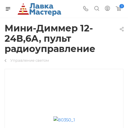
0
Мини-Диммер 12-
24В,6А, пульт
радиоуправление
Управление светом