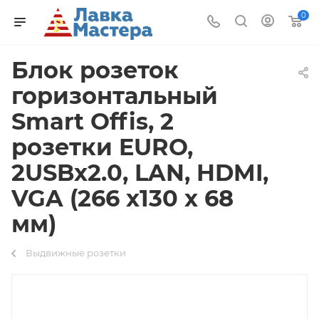
0
Блок розеток
горизонтальный
Smart Offis, 2
розетки EURO,
2USBx2.0, LAN, HDMI,
VGA (266 х130 х 68
мм)
Выдвижные розетки