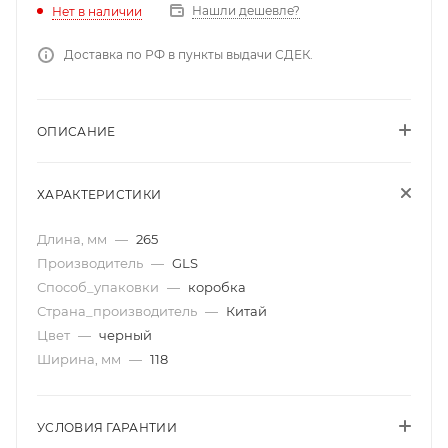
Нашли дешевле?
Нет в наличии
Доставка по РФ в пункты выдачи СДЕК.
ОПИСАНИЕ
ХАРАКТЕРИСТИКИ
Длина, мм
—
265
Производитель
—
GLS
Способ_упаковки
—
коробка
Страна_производитель
—
Китай
Цвет
—
черный
Ширина, мм
—
118
УСЛОВИЯ ГАРАНТИИ