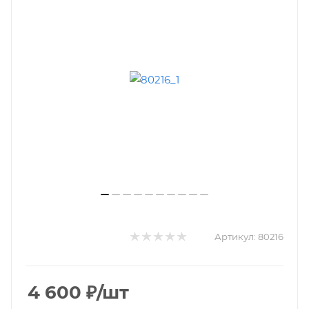
Артикул:
80216
4 600
₽
/шт