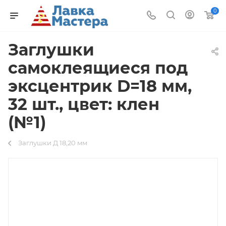
0
Заглушки
самоклеящиеся под
эксцентрик D=18 мм,
32 шт., цвет: клен
(№1)
Заглушки Д 18,20 мм