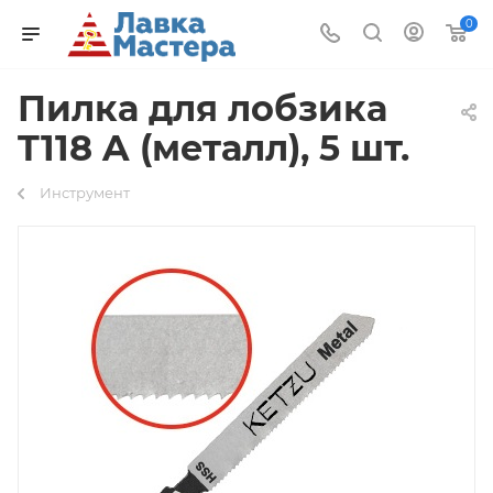
0
Пилка для лобзика
T118 A (металл), 5 шт.
Инструмент