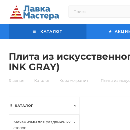
КАТАЛОГ
АКЦИ
Плита из искусственно
INK GRAY)
—
—
—
Главная
Каталог
Керамогранит
Плита из иску
КАТАЛОГ
Механизмы для раздвижных
столов