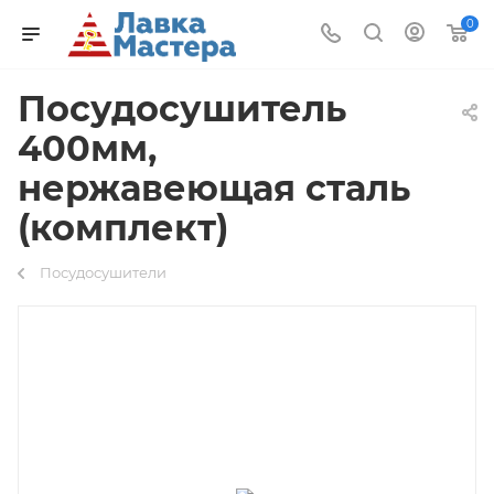
0
Поcудосушитель
400мм,
нержавеющая сталь
(комплект)
Посудосушители