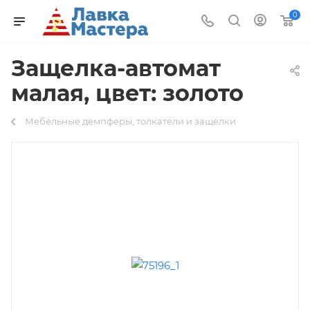
0
Защелка-автомат
малая, цвет: золото
Мебельные демпферы, толкатели и защёлки