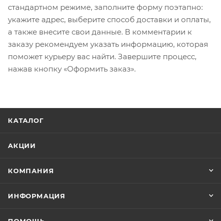
стандартном режиме, заполните форму поэтапно:
укажите адрес, выберите способ доставки и оплаты,
а также внесите свои данные. В комментарии к
заказу рекомендуем указать информацию, которая
поможет курьеру вас найти. Завершите процесс,
нажав кнопку «Оформить заказ».
КАТАЛОГ
АКЦИИ
КОМПАНИЯ
ИНФОРМАЦИЯ