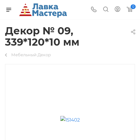
0
Декор № 09,
339*120*10 мм
Мебельный Декор