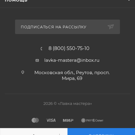
ПОМОЩЬ
ПОДПИСАТЬСЯ НА РАССЫЛКУ
8 (800) 550-75-10
lavka-mastera@inbox.ru
Московская обл., Реутов, просп.
Мира, 69
2026 © «Лавка мастера»