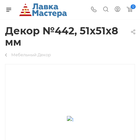
0
Декор №442, 51х51х8
мм
Мебельный Декор