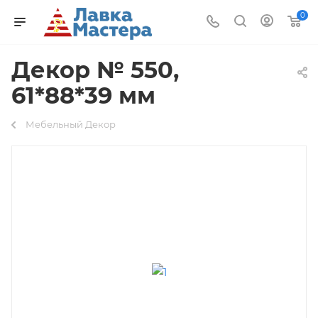
0
Декор № 550,
61*88*39 мм
Мебельный Декор