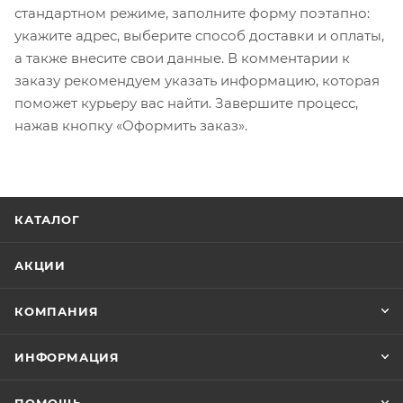
стандартном режиме, заполните форму поэтапно:
укажите адрес, выберите способ доставки и оплаты,
а также внесите свои данные. В комментарии к
заказу рекомендуем указать информацию, которая
поможет курьеру вас найти. Завершите процесс,
нажав кнопку «Оформить заказ».
КАТАЛОГ
АКЦИИ
КОМПАНИЯ
ИНФОРМАЦИЯ