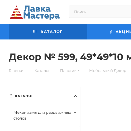
КАТАЛОГ
АКЦИ
Декор № 599, 49*49*10 
—
—
—
Главная
Каталог
Пластик
Мебельный Декор
КАТАЛОГ
Механизмы для раздвижных
столов