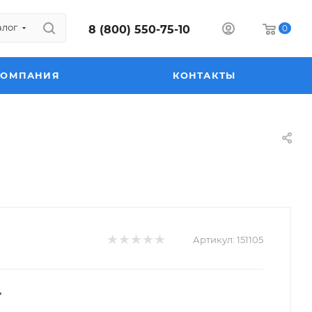
алог
8 (800) 550-75-10
0
КОМПАНИЯ
КОНТАКТЫ
Артикул:
151105
т