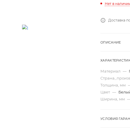
Нет в наличи
Доставка п
ОПИСАНИЕ
ХАРАКТЕРИСТИ
Материал
—
Страна_произ
Толщина, мм
Цвет
—
Белы
Ширина, мм
УСЛОВИЯ ГАРА