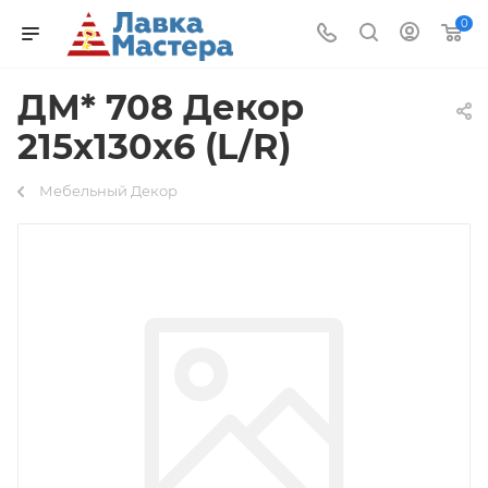
0
ДМ* 708 Декор
215х130х6 (L/R)
Мебельный Декор