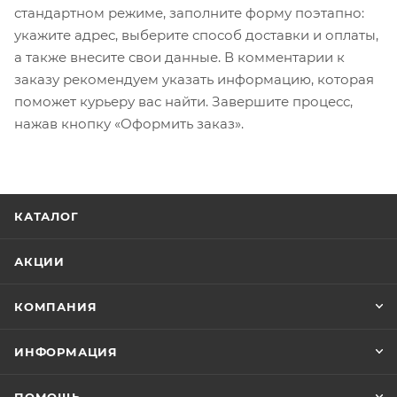
стандартном режиме, заполните форму поэтапно:
укажите адрес, выберите способ доставки и оплаты,
а также внесите свои данные. В комментарии к
заказу рекомендуем указать информацию, которая
поможет курьеру вас найти. Завершите процесс,
нажав кнопку «Оформить заказ».
КАТАЛОГ
АКЦИИ
КОМПАНИЯ
ИНФОРМАЦИЯ