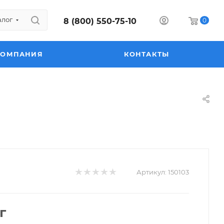
алог
8 (800) 550-75-10
0
КОМПАНИЯ
КОНТАКТЫ
Артикул:
150103
г