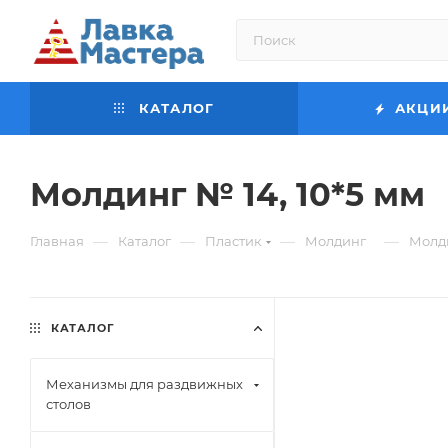
КАТАЛОГ
АКЦИ
Молдинг № 14, 10*5 мм
—
—
—
—
Главная
Каталог
Пластик
Молдинг
Молди
КАТАЛОГ
Механизмы для раздвижных
столов