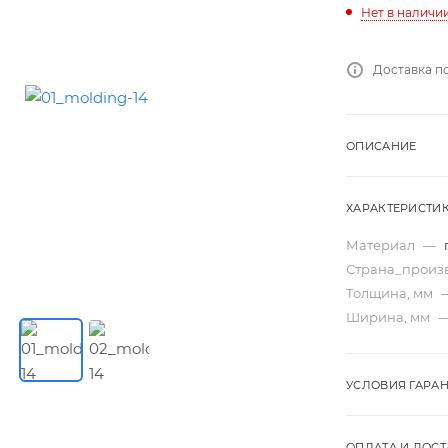
Нет в наличи
Доставка п
ОПИСАНИЕ
ХАРАКТЕРИСТИ
Материал
—
Страна_произ
Толщина, мм
Ширина, мм
УСЛОВИЯ ГАРА
ОПЛАТА И ДОСТ