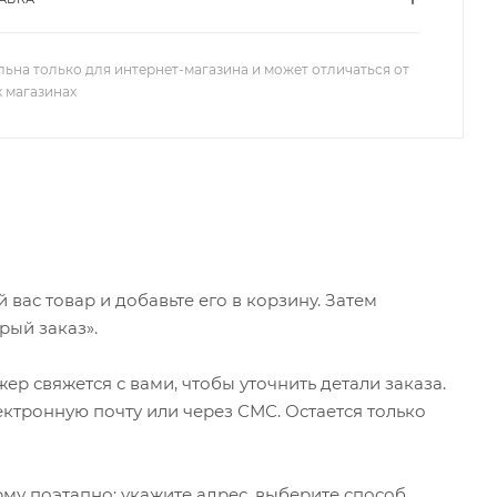
льна только для интернет-магазина и может отличаться от
х магазинах
ас товар и добавьте его в корзину. Затем
рый заказ».
р свяжется с вами, чтобы уточнить детали заказа.
ктронную почту или через СМС. Остается только
му поэтапно: укажите адрес, выберите способ