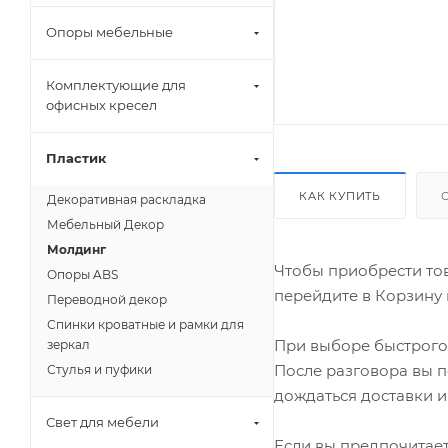
Опоры мебельные
Комплектующие для
офисных кресел
Пластик
КАК КУПИТЬ
Декоративная раскладка
Мебельный Декор
Молдинг
Чтобы приобрести тов
Опоры ABS
перейдите в Корзину 
Переводной декор
Спинки кроватные и рамки для
При выборе быстрого 
зеркал
После разговора вы п
Стулья и пуфики
дождаться доставки и
Свет для мебели
Если вы предпочитает