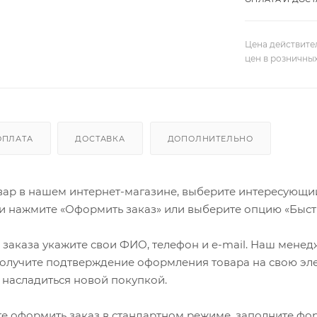
Цена действите
цен в розничны
ОПЛАТА
ДОСТАВКА
ДОПОЛНИТЕЛЬНО
ар в нашем интернет-магазине, выберите интересующий в
и нажмите «Оформить заказ» или выберите опцию «Быст
заказа укажите свои ФИО, телефон и e-mail. Наш менедже
олучите подтверждение оформления товара на свою эле
 насладиться новой покупкой.
е оформить заказ в стандартном режиме, заполните фор