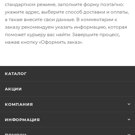
стандартном режиме, заполните форму поэтапно:
укажите адрес, выберите способ доставки и оплаты,
а также внесите свои данные. В комментарии к
заказу рекомендуем указать информацию, которая
поможет курьеру вас найти. Завершите процесс,
нажав кнопку «Оформить заказ».
КАТАЛОГ
АКЦИИ
КОМПАНИЯ
ИНФОРМАЦИЯ