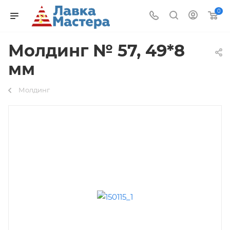
0
Молдинг № 57, 49*8
мм
Молдинг