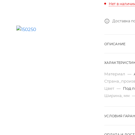
Нет в наличи
Доставка п
ОПИСАНИЕ
ХАРАКТЕРИСТИ
Материал
—
Страна_произ
Цвет
—
Под п
Ширина, мм
УСЛОВИЯ ГАРА
ОПЛАТА И ДОСТ