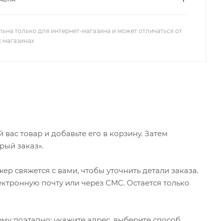
льна только для интернет-магазина и может отличаться от
х магазинах
ас товар и добавьте его в корзину. Затем
рый заказ».
р свяжется с вами, чтобы уточнить детали заказа.
ктронную почту или через СМС. Остается только
му поэтапно: укажите адрес, выберите способ