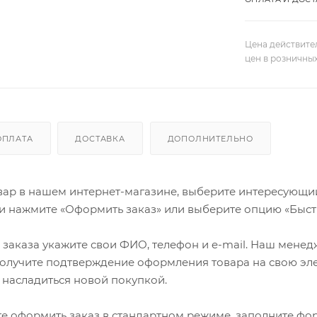
Цена действите
цен в розничны
ОПЛАТА
ДОСТАВКА
ДОПОЛНИТЕЛЬНО
ар в нашем интернет-магазине, выберите интересующий в
и нажмите «Оформить заказ» или выберите опцию «Быст
заказа укажите свои ФИО, телефон и e-mail. Наш менедже
олучите подтверждение оформления товара на свою эле
 насладиться новой покупкой.
е оформить заказ в стандартном режиме, заполните фор