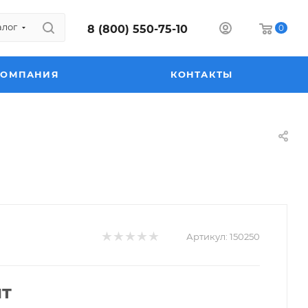
алог
8 (800) 550-75-10
0
КОМПАНИЯ
КОНТАКТЫ
Артикул:
150250
шт