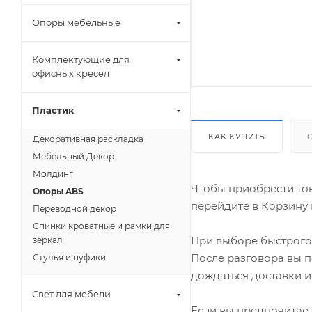
Опоры мебельные
Комплектующие для
офисных кресел
Пластик
КАК КУПИТЬ
Декоративная раскладка
Мебельный Декор
Молдинг
Чтобы приобрести тов
Опоры ABS
перейдите в Корзину 
Переводной декор
Спинки кроватные и рамки для
При выборе быстрого 
зеркал
После разговора вы п
Стулья и пуфики
дождаться доставки и
Свет для мебели
Если вы предпочитает