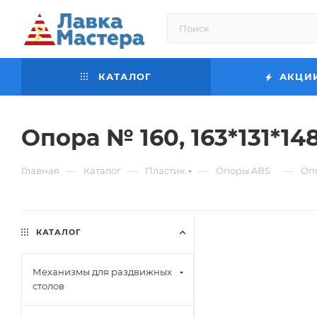
КАТАЛОГ
АКЦИ
Опора № 160, 163*131*14
—
—
—
—
Главная
Каталог
Пластик
Опоры ABS
Опо
КАТАЛОГ
Механизмы для раздвижных
столов