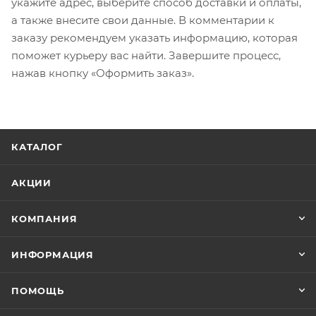
укажите адрес, выберите способ доставки и оплаты,
а также внесите свои данные. В комментарии к
заказу рекомендуем указать информацию, которая
поможет курьеру вас найти. Завершите процесс,
нажав кнопку «Оформить заказ».
КАТАЛОГ
АКЦИИ
КОМПАНИЯ
ИНФОРМАЦИЯ
ПОМОЩЬ