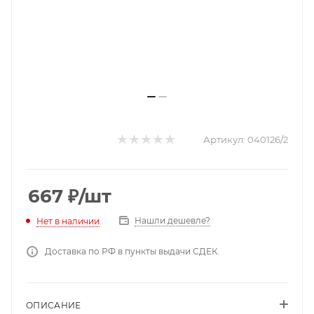
Артикул:
040126/2
667
₽
/шт
Нашли дешевле?
Нет в наличии
Доставка по РФ в пункты выдачи СДЕК.
ОПИСАНИЕ