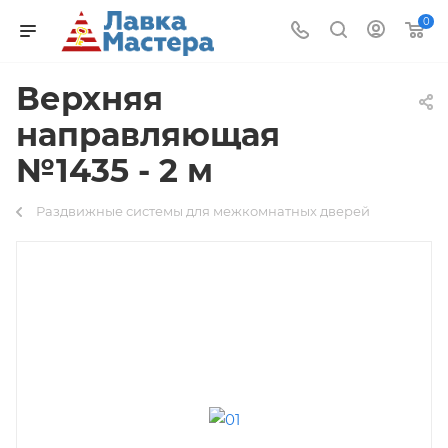
0
Верхняя
направляющая
№1435 - 2 м
Раздвижные системы для межкомнатных дверей