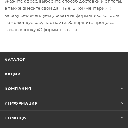
укажите адрес, выберите способ доставки и оплаты,
а также внесите свои данные. В комментарии к
заказу рекомендуем указать информацию, которая
поможет курьеру вас найти. Завершите процесс,
нажав кнопку «Оформить заказ».
КАТАЛОГ
АКЦИИ
КОМПАНИЯ
ИНФОРМАЦИЯ
ПОМОЩЬ