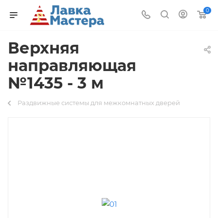
0
Верхняя
направляющая
№1435 - 3 м
Раздвижные системы для межкомнатных дверей