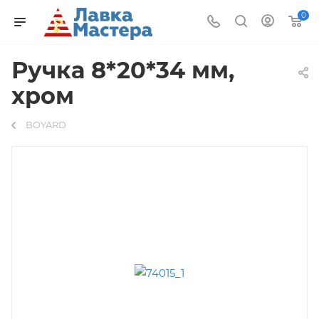
0
Ручка 8*20*34 мм,
хром
BOYARD