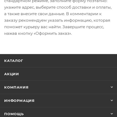
стандартном режиме, заполните форму поэтапно:
укажите адрес, выберите способ доставки и оплаты,
а также внесите свои данные. В комментарии к
заказу рекомендуем указать информацию, которая
поможет курьеру вас найти. Завершите процесс,
нажав кнопку «Оформить заказ».
КАТАЛОГ
АКЦИИ
КОМПАНИЯ
ИНФОРМАЦИЯ
ПОМОЩЬ