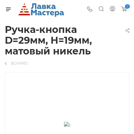
0
Ручка-кнопка
D=29мм, H=19мм,
матовый никель
BOYARD