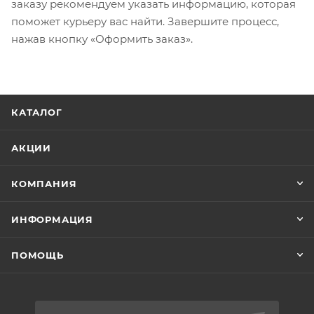
заказу рекомендуем указать информацию, которая
поможет курьеру вас найти. Завершите процесс,
нажав кнопку «Оформить заказ».
КАТАЛОГ
АКЦИИ
КОМПАНИЯ
ИНФОРМАЦИЯ
ПОМОЩЬ