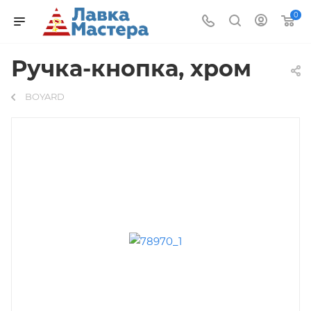
0
Ручка-кнопка, хром
BOYARD