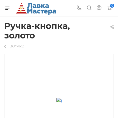
0
Ручка-кнопка,
золото
BOYARD