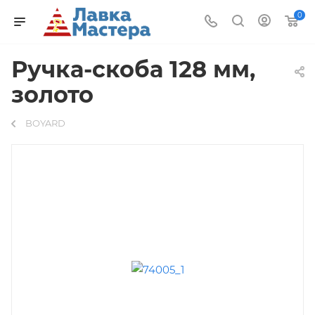
0
Ручка-скоба 128 мм,
золото
BOYARD