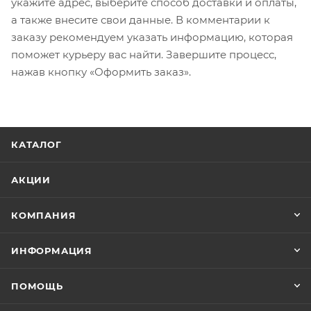
укажите адрес, выберите способ доставки и оплаты,
а также внесите свои данные. В комментарии к
заказу рекомендуем указать информацию, которая
поможет курьеру вас найти. Завершите процесс,
нажав кнопку «Оформить заказ».
КАТАЛОГ
АКЦИИ
КОМПАНИЯ
ИНФОРМАЦИЯ
ПОМОЩЬ