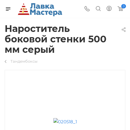
0
Нароститель
боковой стенки 500
мм серый
Тандембоксы