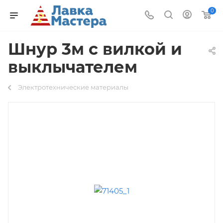
0
Шнур 3м с вилкой и
выклычателем
Электротехнические материалы